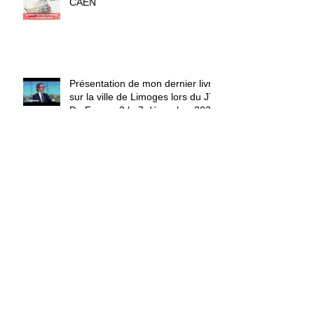
CAEN
Présentation de mon dernier livre
sur la ville de Limoges lors du JT
De France 3 le 7 décembre 2023
Reportage de France 3 avec
Kamini
Les photographes de Joomeo :
Chanel Koehl, mille vies et un
regard