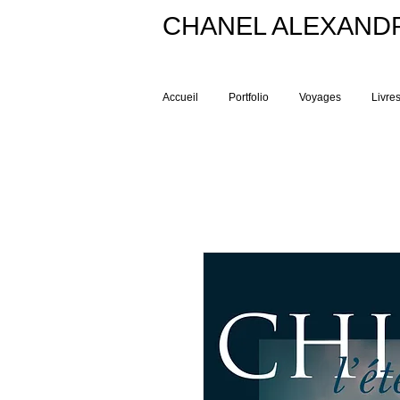
CHANEL ALEXAND
Accueil
Portfolio
Voyages
Livre