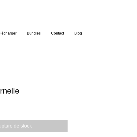
lécharger
Bundles
Contact
Blog
rnelle
pture de stock