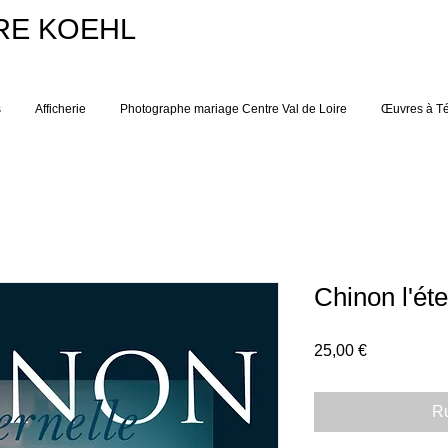
RE KOEHL
s
Afficherie
Photographe mariage Centre Val de Loire
Œuvres à Té
Chinon l'éte
Prix
25,00 €
Ru