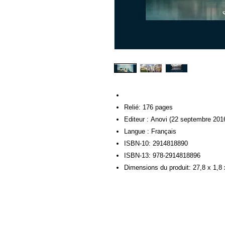
Relié: 176 pages
Editeur : Anovi (22 septembre 201
Langue : Français
ISBN-10: 2914818890
ISBN-13: 978-2914818896
Dimensions du produit: 27,8 x 1,8