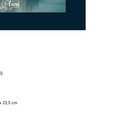
6)
 x 21,5 cm