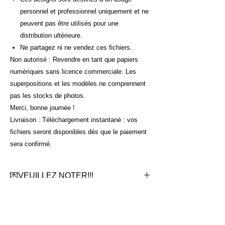
personnel et professionnel uniquement et ne
peuvent pas être utilisés pour une
distribution ultérieure.
Ne partagez ni ne vendez ces fichiers.
Non autorisé : Revendre en tant que papiers
numériques sans licence commerciale. Les
superpositions et les modèles ne comprennent
pas les stocks de photos.
Merci, bonne journée !
Livraison : Téléchargement instantané : vos
fichiers seront disponibles dès que le paiement
sera confirmé.
💌VEUILLEZ NOTER!!!
Article numérique, achetez le, téléchargéz
le..... enjoy !