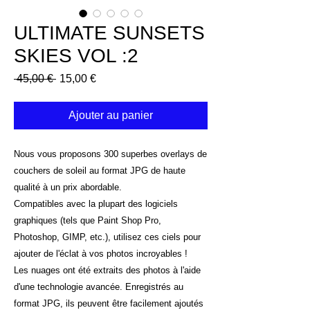
ULTIMATE SUNSETS
SKIES VOL :2
Prix
Prix
 45,00 € 
15,00 €
original
promotionnel
Ajouter au panier
Nous vous proposons 300 superbes overlays de
couchers de soleil au format JPG de haute
qualité à un prix abordable.
Compatibles avec la plupart des logiciels
graphiques (tels que Paint Shop Pro,
Photoshop, GIMP, etc.), utilisez ces ciels pour
ajouter de l'éclat à vos photos incroyables !
Les nuages ont été extraits des photos à l'aide
d'une technologie avancée. Enregistrés au
format JPG, ils peuvent être facilement ajoutés