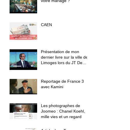
votre mariage ?
CAEN
Présentation de mon
dernier livre sur la ville de
Limoges lors du JT De
France 3 le 7 décembre
2023
Reportage de France 3
avec Kamini
Les photographes de
Joomeo : Chanel Koehl,
mille vies et un regard